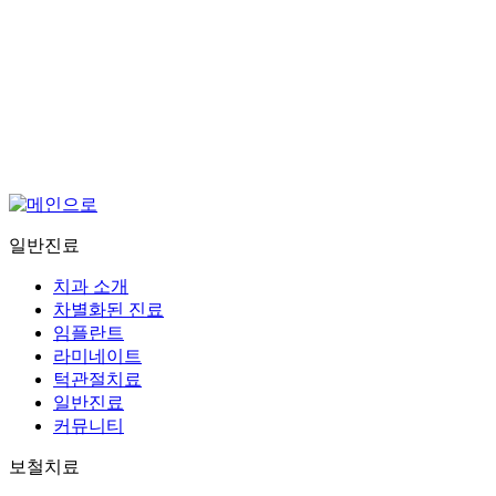
일반진료
일반진료
치과 소개
차별화된 진료
임플란트
라미네이트
턱관절치료
일반진료
커뮤니티
보철치료