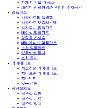
자체 디지털 기공소
쾌적한 진료환경과 편리한 주차공간
임플란트
임플란트의 특별함
임플란트 보증시스템
발치즉시 임플란트
뼈이식 임플란트
상악동 거상술
네비게이션 임플란트
보험 임플란트
임플란트 틀니
보험 틀니
라미네이트
최소침습 라미네이트
치아보존 라미네이트
치아미백
잇몸 성형
턱관절치료
턱관절 질환
턱관절 치료
턱관절 장치