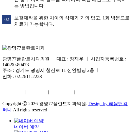
는 방법입니다.
보철제작을 위한 치아의 삭제가 거의 없고, 1회 방문으로
치료가 가능합니다.
광명77플란트치과의원
ㅣ
대표 : 장재우 ㅣ 사업자등록번호 :
140-90-89473
주소 : 경기도 광명시 철산로 11 신안빌딩 2층
ㅣ
전화 : 02-2611-2228
한국어
ㅣ
中文
ㅣ
日本語
ㅣ
English
Copyright ⓒ 2026 광명77플란트치과의원.
Design by 혜윰앤컴
퍼니
All rights reserved
네이버 예약