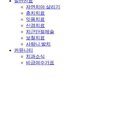
일반진료
자연치아 살리기
충치치료
잇몸치료
신경치료
치근단절제술
보철치료
사랑니 발치
커뮤니티
치과소식
비급여수가표
77IMPLANT DENTAL CLINIC