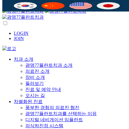
본문 바로가기
LOGIN
JOIN
치과 소개
광명77플란트치과 소개
의료진 소개
장비 소개
둘러보기
진료 및 예약 안내
오시는 길
차별화된 진료
풍부한 경험의 의료진 협진
광명77플란트치과를 선택하는 이유
디지털 네비게이션 임플란트
의식하진정 시스템