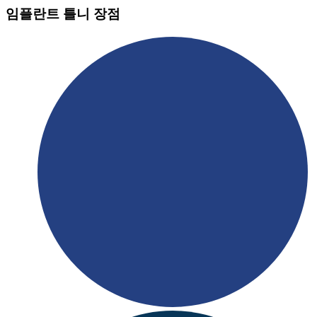
임플란트 틀니
장점