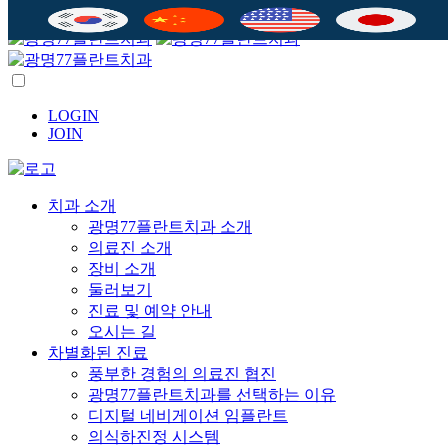
본문 바로가기
LOGIN
JOIN
치과 소개
광명77플란트치과 소개
의료진 소개
장비 소개
둘러보기
진료 및 예약 안내
오시는 길
차별화된 진료
풍부한 경험의 의료진 협진
광명77플란트치과를 선택하는 이유
디지털 네비게이션 임플란트
의식하진정 시스템