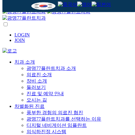
본문 바로가기
LOGIN
JOIN
치과 소개
광명77플란트치과 소개
의료진 소개
장비 소개
둘러보기
진료 및 예약 안내
오시는 길
차별화된 진료
풍부한 경험의 의료진 협진
광명77플란트치과를 선택하는 이유
디지털 네비게이션 임플란트
의식하진정 시스템