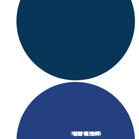
치료기간 단축
잇몸 뼈 유지
시술 후 만족
심미성 우수
통증 최소화