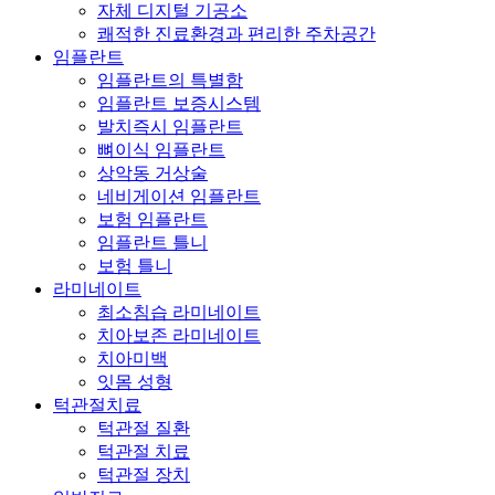
자체 디지털 기공소
쾌적한 진료환경과 편리한 주차공간
임플란트
임플란트의 특별함
임플란트 보증시스템
발치즉시 임플란트
뼈이식 임플란트
상악동 거상술
네비게이션 임플란트
보험 임플란트
임플란트 틀니
보험 틀니
라미네이트
최소침습 라미네이트
치아보존 라미네이트
치아미백
잇몸 성형
턱관절치료
턱관절 질환
턱관절 치료
턱관절 장치