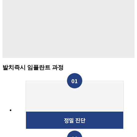
발치즉시 임플란트
과정
01
정밀 진단