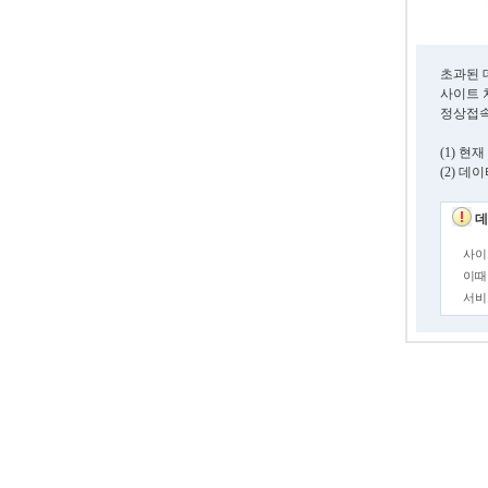
초과된 
사이트 
정상접속
(1) 
(2) 
데
사이
이때
서비