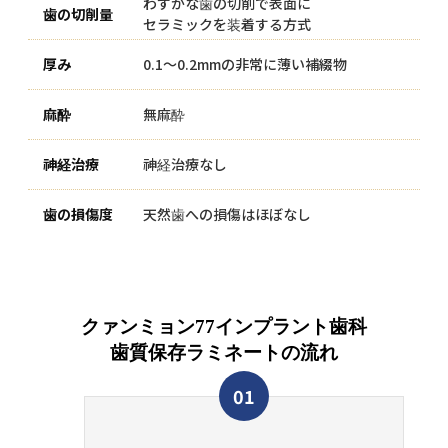
わずかな歯の切削で表面に
セラミックを装着する方式
0.1〜0.2mmの非常に薄い補綴物
無麻酔
神経治療なし
天然歯への損傷はほぼなし
クァンミョン77インプラント歯科
歯質保存ラミネートの流れ
01