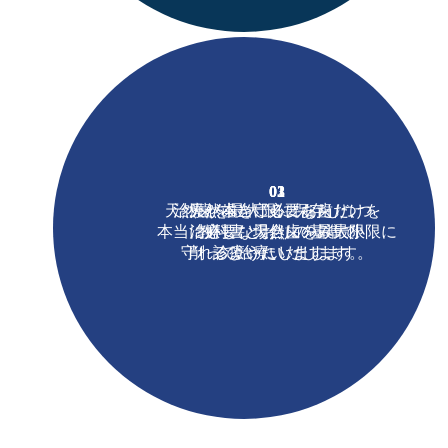
01
02
03
天然歯を最大限に保存しつつ、
治療が本当に必要な歯だけを
天然歯を守るにあたり、
本当に必要な場合にのみ最小限に
治療し、天然歯を最大限
教科書どおりの基準で
守れるようにいたします。
削って治療いたします。
診療いたします。