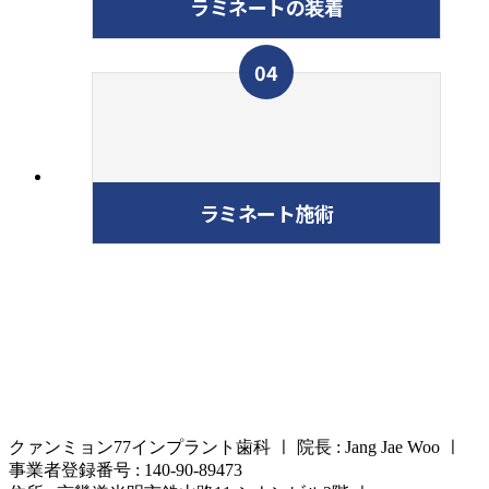
ラミネートの装着
04
ラミネート施術
クァンミョン77インプラント歯科
ㅣ
院長 : Jang Jae Woo ㅣ
事業者登録番号 : 140-90-89473