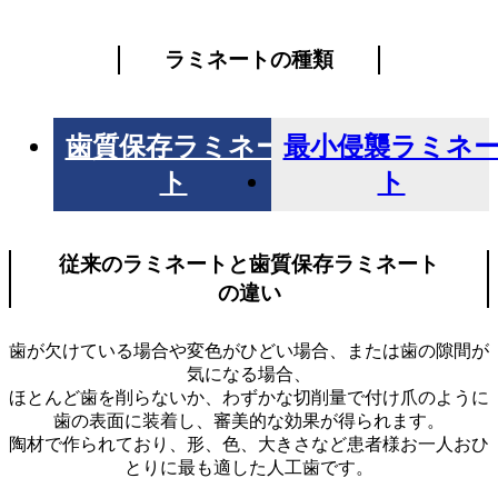
ラミネートの種類
歯質保存ラミネー
最小侵襲ラミネ
ト
ト
従来のラミネートと歯質保存ラミネート
の違い
歯が欠けている場合や変色がひどい場合、または歯の隙間が
気になる場合、
ほとんど歯を削らないか、わずかな切削量で付け爪のように
歯の表面に装着し、審美的な効果が得られます。
陶材で作られており、形、色、大きさなど患者様お一人おひ
とりに最も適した人工歯です。