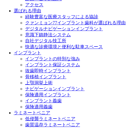
アクセス
選ばれる理由
経験豊富な医療スタッフによる協診
クァンミョン77インプラント歯科が選ばれる理由
デジタルナビゲーションインプラント
意識下鎮静法システム
自社デジタル技工所
快適な診療環境と便利な駐車スペース
インプラント
インプラントの特別な強み
インプラント保証システム
抜歯即時インプラント
骨移植インプラント
上顎洞挙上術
ナビゲーションインプラント
保険適用インプラント
インプラント義歯
保険適用義歯
ラミネートベニア
低侵襲ラミネートベニア
歯質温存ラミネートベニア