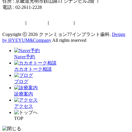
住所 : 京畿道光明市鉄山路11 シナンビル2階
ㅣ
電話 : 02-2611-2228
한국어
ㅣ
中文
ㅣ
日本語
ㅣ
English
Copyright ⓒ 2026 クァンミョン77インプラント歯科.
Design
by HYEYUM&Company
All rights reserved
Naver予約
カカオトーク相談
ブログ
診療案内
アクセス
TOP