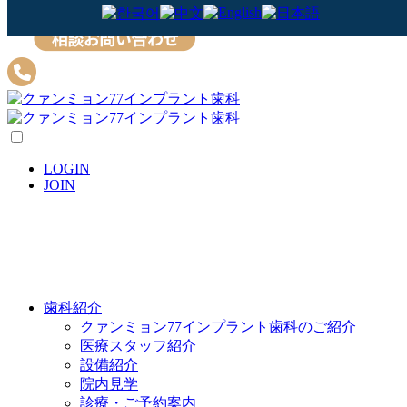
本文へスキップ
LOGIN
JOIN
歯科紹介
クァンミョン77インプラント歯科のご紹介
医療スタッフ紹介
設備紹介
院内見学
診療・ご予約案内