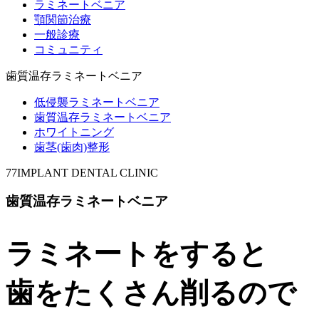
ラミネートベニア
顎関節治療
一般診療
コミュニティ
歯質温存ラミネートベニア
低侵襲ラミネートベニア
歯質温存ラミネートベニア
ホワイトニング
歯茎(歯肉)整形
77IMPLANT DENTAL CLINIC
歯質温存ラミネートベニア
ラミネートをすると
歯をたくさん削るので