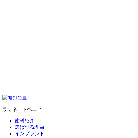
77IMPLANT DENTAL CLINIC
ラミネートベニア
ラミネートベニア
歯科紹介
選ばれる理由
インプラント