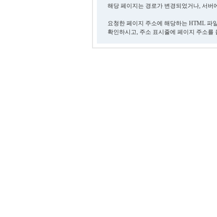
해당 페이지는 경로가 변경되었거나, 서버에
요청한 페이지 주소에 해당하는 HTML 파
확인하시고, 주소 표시줄에 페이지 주소를